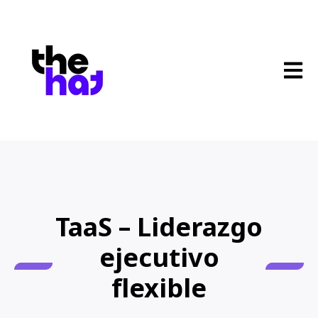
Open 
TaaS – Liderazgo
ejecutivo
flexible